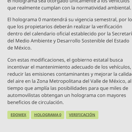
el holograma sea otorgado únicamente a los vehículos
que realmente cumplan con la normatividad ambiental.
El holograma 0 mantendrá su vigencia semestral, por l
que los propietarios deberán realizar la verificación
dentro del calendario oficial establecido por la Secretar
del Medio Ambiente y Desarrollo Sostenible del Estado
de México.
Con estas modificaciones, el gobierno estatal busca
incentivar el mantenimiento adecuado de los vehículos,
reducir las emisiones contaminantes y mejorar la calid
del aire en la Zona Metropolitana del Valle de México, al
tiempo que amplía las posibilidades para que miles de
automovilistas obtengan un holograma con mayores
beneficios de circulación.
EDOMEX
HOLOGRAMA 0
VERIFICACIÓN