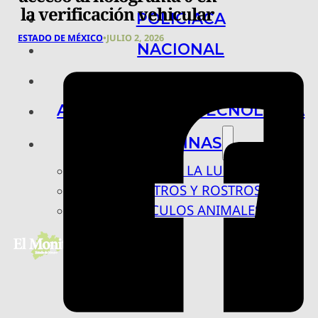
la verificación vehicular
POLICIACA
ESTADO DE MÉXICO
•
JULIO 2, 2026
NACIONAL
INTERNACIONAL
ARTE, CIENCIA Y TECNOLOGÍA
COLUMNAS
BAJO LA LUPA
RASTROS Y ROSTROS
VÍNCULOS ANIMALES