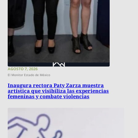
AGOSTO 7, 2026
El Monitor Estado de México
Inaugura rectora Paty Zarza muestra
artística que visibiliza las experiencias
femeninas y combate violencias