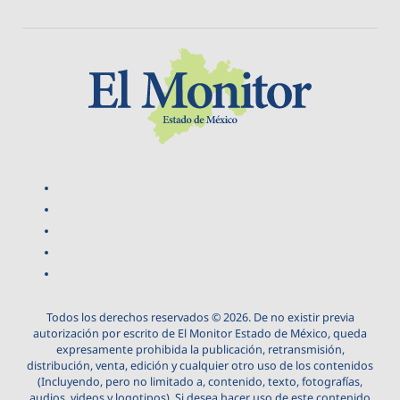
Todos los derechos reservados © 2026. De no existir previa
autorización por escrito de El Monitor Estado de México, queda
expresamente prohibida la publicación, retransmisión,
distribución, venta, edición y cualquier otro uso de los contenidos
(Incluyendo, pero no limitado a, contenido, texto, fotografías,
audios, videos y logotipos). Si desea hacer uso de este contenido