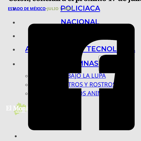
POLICIACA
ESTADO DE MÉXICO
•
JULIO 1, 2026
NACIONAL
INTERNACIONAL
ARTE, CIENCIA Y TECNOLOGÍA
COLUMNAS
BAJO LA LUPA
RASTROS Y ROSTROS
VÍNCULOS ANIMALES