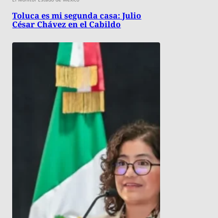
Toluca es mi segunda casa: Julio
César Chávez en el Cabildo