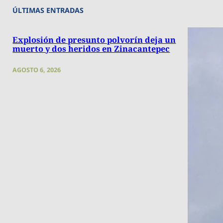
ÚLTIMAS ENTRADAS
Explosión de presunto polvorín deja un
muerto y dos heridos en Zinacantepec
AGOSTO 6, 2026