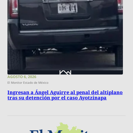
AGOSTO 6, 2026
El Monitor Estado de México
Ingresan a Ángel Aguirre al penal del altiplano
tras su detención por el caso Ayotzinapa