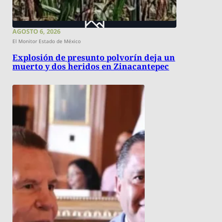
AGOSTO 6, 2026
El Monitor Estado de México
Explosión de presunto polvorín deja un
muerto y dos heridos en Zinacantepec