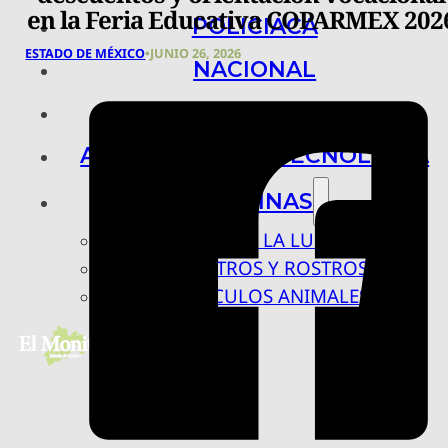
en la Feria Educativa COPARMEX 202
POLICIACA
ESTADO DE MÉXICO
•
JUNIO 26, 2026
NACIONAL
INTERNACIONAL
ARTE, CIENCIA Y TECNOLOGÍA
COLUMNAS
BAJO LA LUPA
RASTROS Y ROSTROS
VÍNCULOS ANIMALES