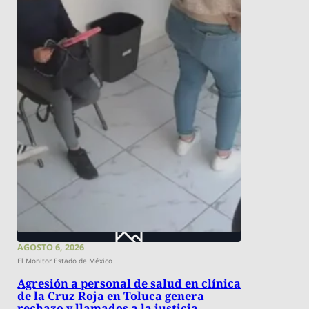
AGOSTO 6, 2026
El Monitor Estado de México
Agresión a personal de salud en clínica
de la Cruz Roja en Toluca genera
rechazo y llamados a la justicia