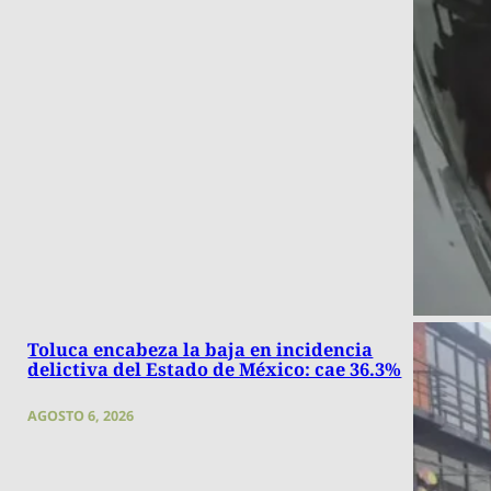
Toluca encabeza la baja en incidencia
delictiva del Estado de México: cae 36.3%
AGOSTO 6, 2026