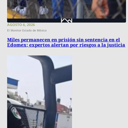
AGOSTO 6, 2026
El Monitor Estado de México
Miles permanecen en prisión sin sentencia en el
Edomex; expertos alertan por riesgos a la justicia