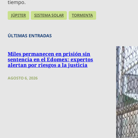
tiempo.
JÚPITER
SISTEMA SOLAR
TORMENTA
ÚLTIMAS ENTRADAS
Miles permanecen en prisión sin
sentencia en el Edomex; expertos
alertan por riesgos a la justicia
AGOSTO 6, 2026