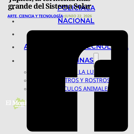
grande del Sistema Solar
POLICIACA
ARTE, CIENCIA Y TECNOLOGÍA
•
JUNIO 22, 2026
NACIONAL
INTERNACIONAL
ARTE, CIENCIA Y TECNOLOGÍA
COLUMNAS
BAJO LA LUPA
RASTROS Y ROSTROS
VÍNCULOS ANIMALES