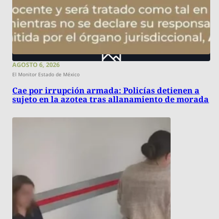
AGOSTO 6, 2026
El Monitor Estado de México
Cae por irrupción armada: Policías detienen a
sujeto en la azotea tras allanamiento de morada