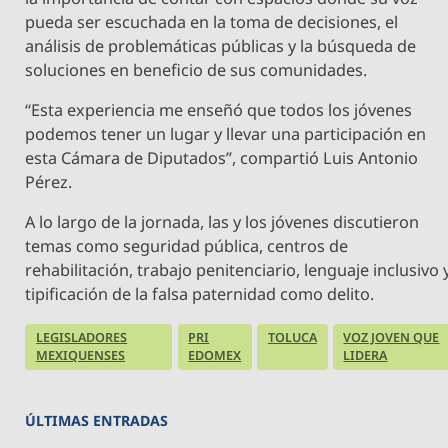
pueda ser escuchada en la toma de decisiones, el
análisis de problemáticas públicas y la búsqueda de
soluciones en beneficio de sus comunidades.
“Esta experiencia me enseñó que todos los jóvenes
podemos tener un lugar y llevar una participación en
esta Cámara de Diputados”, compartió Luis Antonio
Pérez.
A lo largo de la jornada, las y los jóvenes discutieron
temas como seguridad pública, centros de
rehabilitación, trabajo penitenciario, lenguaje inclusivo 
tipificación de la falsa paternidad como delito.
LEGISLADORES
PRI
TOLUCA
VOZ JOVEN QUE
MEXIQUENSES
EDOMEX
LIDERA
ÚLTIMAS ENTRADAS