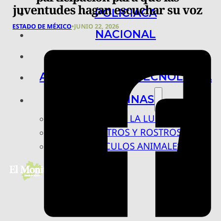
juventudes hagan escuchar su voz
POLICIACA
ESTADO DE MÉXICO
•
JUNIO 22, 2026
NACIONAL
INTERNACIONAL
ARTE, CIENCIA Y TECNOLOGÍA
COLUMNAS
BAJO LA LUPA
RASTROS Y ROSTROS
VÍNCULOS ANIMALES