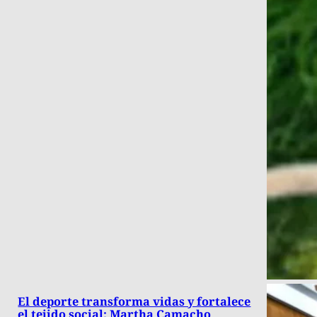
El deporte transforma vidas y fortalece
el tejido social: Martha Camacho