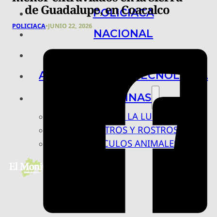
de Guadalupe, en Coacalco
POLICIACA
POLICIACA
•
JUNIO 22, 2026
NACIONAL
INTERNACIONAL
ARTE, CIENCIA Y TECNOLOGÍA
COLUMNAS
BAJO LA LUPA
RASTROS Y ROSTROS
VÍNCULOS ANIMALES