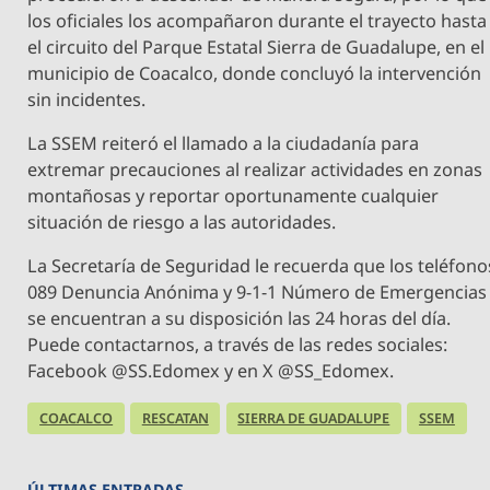
los oficiales los acompañaron durante el trayecto hasta
el circuito del Parque Estatal Sierra de Guadalupe, en el
municipio de Coacalco, donde concluyó la intervención
sin incidentes.
La SSEM reiteró el llamado a la ciudadanía para
extremar precauciones al realizar actividades en zonas
montañosas y reportar oportunamente cualquier
situación de riesgo a las autoridades.
La Secretaría de Seguridad le recuerda que los teléfono
089 Denuncia Anónima y 9-1-1 Número de Emergencias
se encuentran a su disposición las 24 horas del día.
Puede contactarnos, a través de las redes sociales:
Facebook @SS.Edomex y en X @SS_Edomex.
COACALCO
RESCATAN
SIERRA DE GUADALUPE
SSEM
ÚLTIMAS ENTRADAS