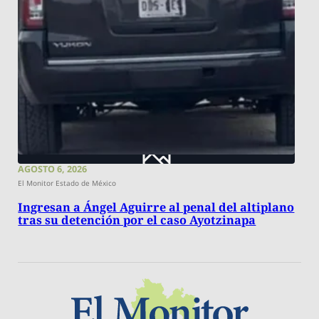
AGOSTO 6, 2026
El Monitor Estado de México
Ingresan a Ángel Aguirre al penal del altiplano
tras su detención por el caso Ayotzinapa