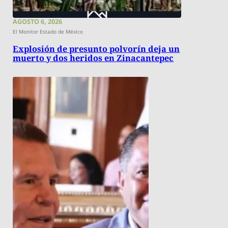
AGOSTO 6, 2026
El Monitor Estado de México
Explosión de presunto polvorín deja un
muerto y dos heridos en Zinacantepec