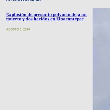
Explosión de presunto polvorín deja un
muerto y dos heridos en Zinacantepec
AGOSTO 6, 2026