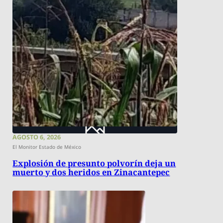
AGOSTO 6, 2026
El Monitor Estado de México
Explosión de presunto polvorín deja un
muerto y dos heridos en Zinacantepec