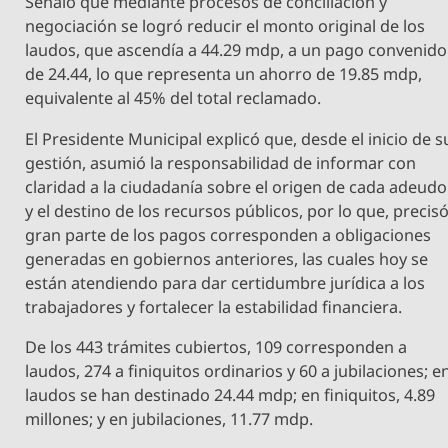
Señaló que mediante procesos de conciliación y
negociación se logró reducir el monto original de los
laudos, que ascendía a 44.29 mdp, a un pago convenido
de 24.44, lo que representa un ahorro de 19.85 mdp,
equivalente al 45% del total reclamado.
El Presidente Municipal explicó que, desde el inicio de s
gestión, asumió la responsabilidad de informar con
claridad a la ciudadanía sobre el origen de cada adeudo
y el destino de los recursos públicos, por lo que, precisó
gran parte de los pagos corresponden a obligaciones
generadas en gobiernos anteriores, las cuales hoy se
están atendiendo para dar certidumbre jurídica a los
trabajadores y fortalecer la estabilidad financiera.
De los 443 trámites cubiertos, 109 corresponden a
laudos, 274 a finiquitos ordinarios y 60 a jubilaciones; e
laudos se han destinado 24.44 mdp; en finiquitos, 4.89
millones; y en jubilaciones, 11.77 mdp.