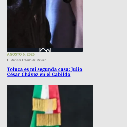
AGOSTO 6, 2026
El Monitor Estado de México
Toluca es mi segunda casa: Julio
César Chávez en el Cabildo