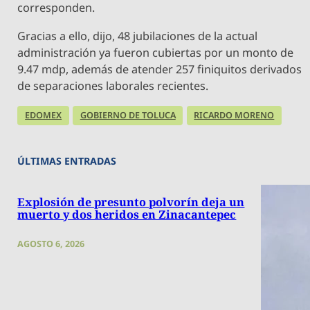
corresponden.
Gracias a ello, dijo, 48 jubilaciones de la actual
administración ya fueron cubiertas por un monto de
9.47 mdp, además de atender 257 finiquitos derivados
de separaciones laborales recientes.
EDOMEX
GOBIERNO DE TOLUCA
RICARDO MORENO
ÚLTIMAS ENTRADAS
Explosión de presunto polvorín deja un
muerto y dos heridos en Zinacantepec
AGOSTO 6, 2026