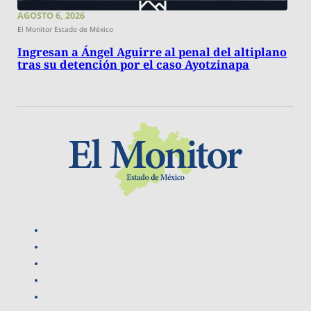
AGOSTO 6, 2026
El Monitor Estado de México
Ingresan a Ángel Aguirre al penal del altiplano
tras su detención por el caso Ayotzinapa