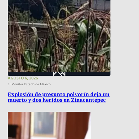
AGOSTO 6, 2026
El Monitor Estado de México
Explosión de presunto polvorín deja un
muerto y dos heridos en Zinacantepec