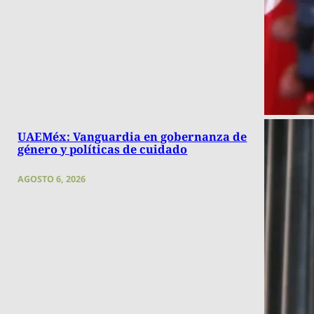
UAEMéx: Vanguardia en gobernanza de
género y políticas de cuidado
AGOSTO 6, 2026