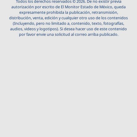
Todos los derechos reservados © 2026. De no existir previa
autorización por escrito de El Monitor Estado de México, queda
expresamente prohibida la publicación, retransmisión,
distribución, venta, edición y cualquier otro uso de los contenidos
(Incluyendo, pero no limitado a, contenido, texto, fotografías,
audios, videos y logotipos). Si desea hacer uso de este contenido
por favor envie una solicitud al correo arriba publicado.