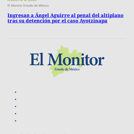
El Monitor Estado de México
Ingresan a Ángel Aguirre al penal del altiplano
tras su detención por el caso Ayotzinapa