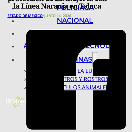
la Línea Naranja en Toluca
POLICIACA
ESTADO DE MÉXICO
•
JUNIO 14, 2026
NACIONAL
INTERNACIONAL
ARTE, CIENCIA Y TECNOLOGÍA
COLUMNAS
BAJO LA LUPA
RASTROS Y ROSTROS
VÍNCULOS ANIMALES