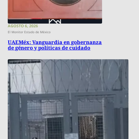
AGOSTO 6, 2026
El Monitor Estado de México
UAEMéx: Vanguardia en gobernanza
de género y políticas de cuidado