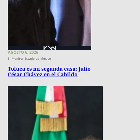
AGOSTO 6, 2026
El Monitor Estado de México
Toluca es mi segunda casa: Julio
César Chávez en el Cabildo