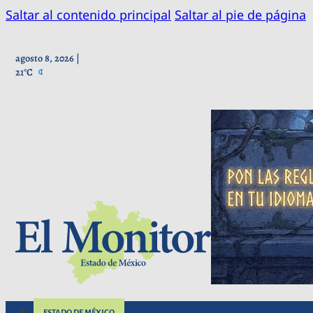
Saltar al contenido principal
Saltar al pie de página
agosto 8, 2026 |
21°C
ESTADO DE MÉXICO