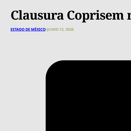
Clausura Coprisem m
ESTADO DE MÉXICO
•
JUNIO 12, 2026