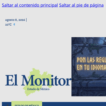
Saltar al contenido principal
Saltar al pie de página
agosto 8, 2026 |
20°C
ESTADO DE MÉXICO