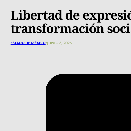
Libertad de expresió
transformación soc
ESTADO DE MÉXICO
•
JUNIO 8, 2026