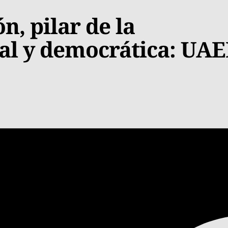
n, pilar de la
ial y democrática: UA