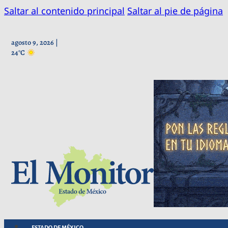
Saltar al contenido principal
Saltar al pie de página
agosto 9, 2026 |
24°C
ESTADO DE MÉXICO