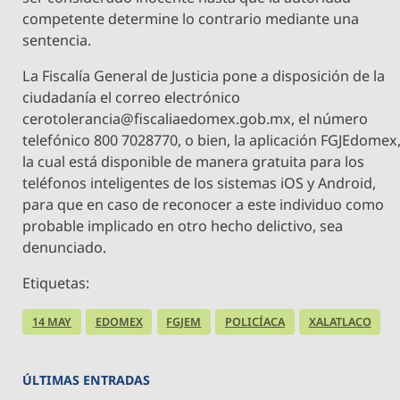
competente determine lo contrario mediante una
sentencia.
La Fiscalía General de Justicia pone a disposición de la
ciudadanía el correo electrónico
cerotolerancia@fiscaliaedomex.gob.mx
, el número
telefónico 800 7028770, o bien, la aplicación FGJEdomex
la cual está disponible de manera gratuita para los
teléfonos inteligentes de los sistemas iOS y Android,
para que en caso de reconocer a este individuo como
probable implicado en otro hecho delictivo, sea
denunciado.
Etiquetas:
14 MAY
EDOMEX
FGJEM
POLICÍACA
XALATLACO
ÚLTIMAS ENTRADAS