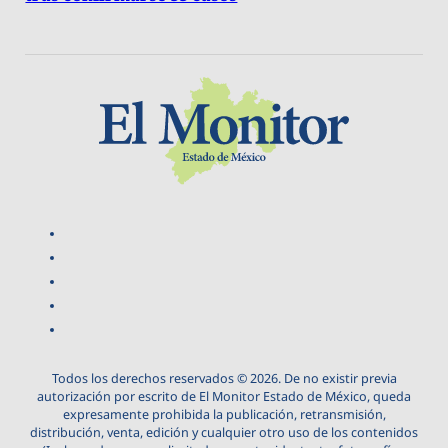
Todos los derechos reservados © 2026. De no existir previa
autorización por escrito de El Monitor Estado de México, queda
expresamente prohibida la publicación, retransmisión,
distribución, venta, edición y cualquier otro uso de los contenidos