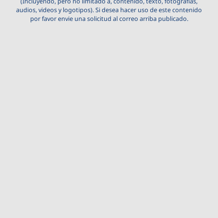
(Incluyendo, pero no limitado a, contenido, texto, fotografías,
audios, videos y logotipos). Si desea hacer uso de este contenido
por favor envie una solicitud al correo arriba publicado.