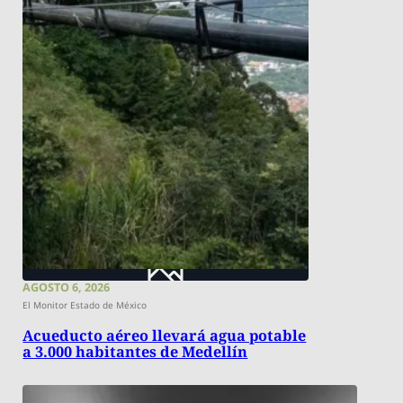
AGOSTO 6, 2026
El Monitor Estado de México
Acueducto aéreo llevará agua potable
a 3.000 habitantes de Medellín