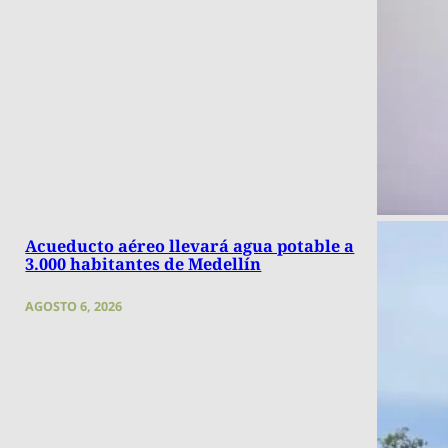
Acueducto aéreo llevará agua potable a
3.000 habitantes de Medellín
AGOSTO 6, 2026