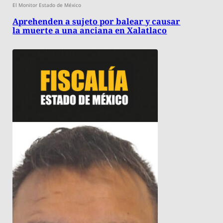
El Monitor Estado de México
Aprehenden a sujeto por balear y causar
la muerte a una anciana en Xalatlaco