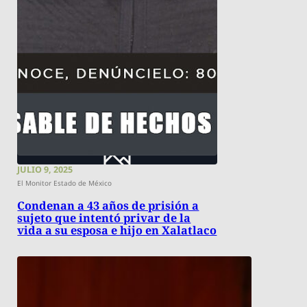
JULIO 9, 2025
El Monitor Estado de México
Condenan a 43 años de prisión a
sujeto que intentó privar de la
vida a su esposa e hijo en Xalatlaco