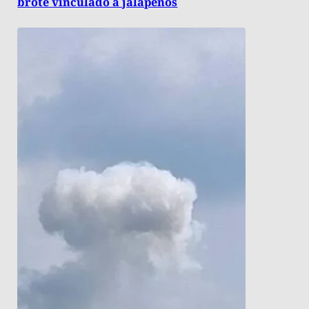
brote vinculado a jalapeños