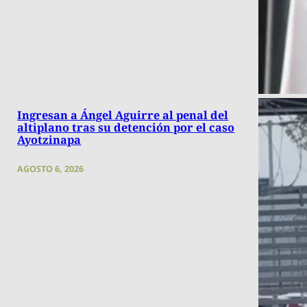
Ingresan a Ángel Aguirre al penal del
altiplano tras su detención por el caso
Ayotzinapa
AGOSTO 6, 2026