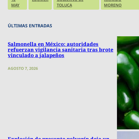
MAY
TOLUCA
MORENO
ÚLTIMAS ENTRADAS
Salmonella en México: autoridades
refuerzan vigilancia sanitaria tras brote
vinculado a jalapeños
AGOSTO 7, 2026
Explosión de presunto polvorín deja un