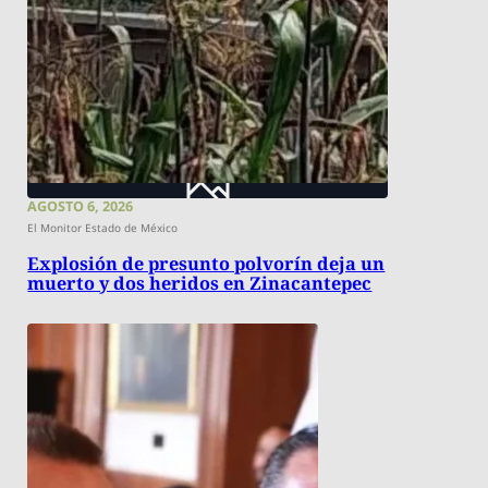
AGOSTO 6, 2026
El Monitor Estado de México
Explosión de presunto polvorín deja un
muerto y dos heridos en Zinacantepec