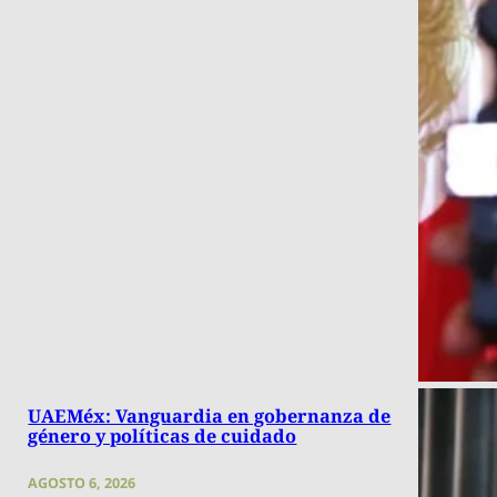
UAEMéx: Vanguardia en gobernanza de
género y políticas de cuidado
AGOSTO 6, 2026