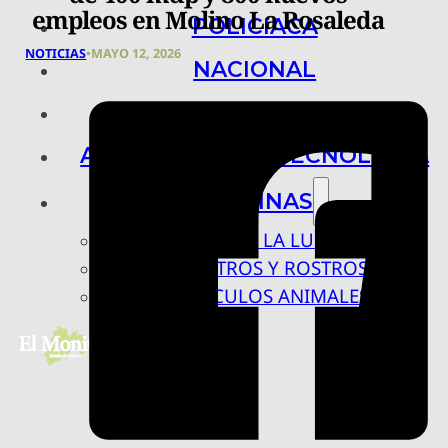
empleos en Molino La Rosaleda
POLICIACA
NOTICIAS
•
MAYO 12, 2026
NACIONAL
INTERNACIONAL
ARTE, CIENCIA Y TECNOLOGÍA
COLUMNAS
BAJO LA LUPA
RASTROS Y ROSTROS
VÍNCULOS ANIMALES