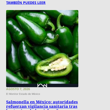
TAMBIÉN PUEDES LEER
AGOSTO 7, 2026
El Monitor Estado de México
Salmonella en México: autoridades
refuerzan vigilancia sanitaria tras