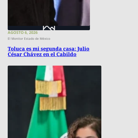
AGOSTO 6, 2026
El Monitor Estado de México
Toluca es mi segunda casa: Julio
César Chávez en el Cabildo