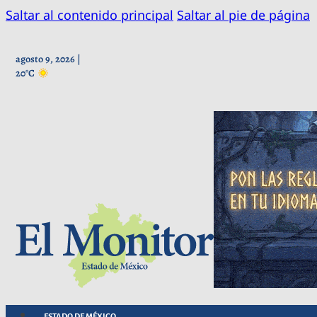
Saltar al contenido principal
Saltar al pie de página
agosto 9, 2026 |
20°C
ESTADO DE MÉXICO