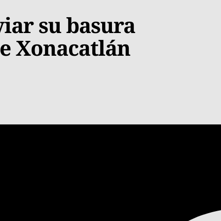
viar su basura
de Xonacatlán