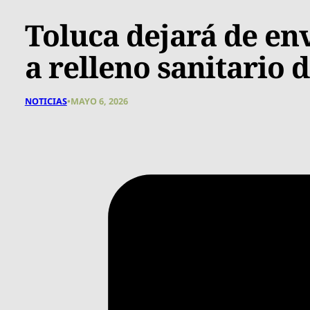
Toluca dejará de en
a relleno sanitario 
NOTICIAS
•
MAYO 6, 2026