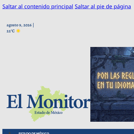
Saltar al contenido principal
Saltar al pie de página
agosto 9, 2026 |
22°C
ESTADO DE MÉXICO