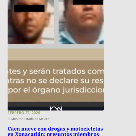
FEBRERO 27, 2026
El Monitor Estado de México
Caen nueve con drogas y motocicletas
en Xonacatlán; presuntos miembros