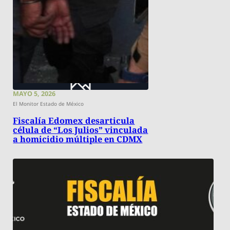
MAYO 5, 2026
El Monitor Estado de México
Fiscalía Edomex desarticula
célula de “Los Julios” vinculada
a homicidio múltiple en CDMX