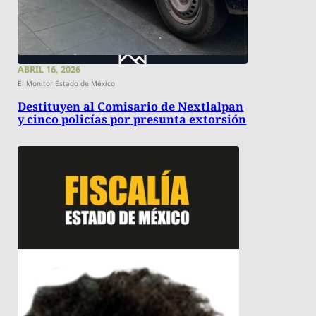
ABRIL 16, 2026
El Monitor Estado de México
Destituyen al Comisario de Nextlalpan
y cinco policías por presunta extorsión