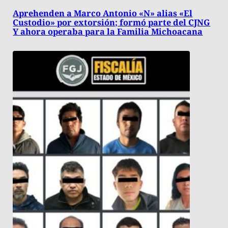
Aprehenden a Marco Antonio «N» alias «El
Custodio» por extorsión; formó parte del CJNG
Y ahora operaba para la Familia Michoacana