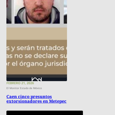
FEBRERO 21, 2026
El Monitor Estado de México
Caen cinco presuntos
extorsionadores en Metepec