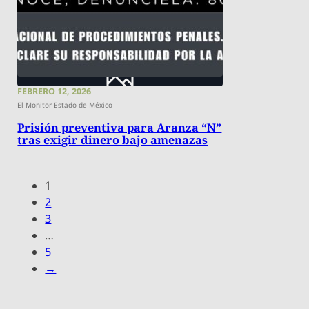
FEBRERO 12, 2026
El Monitor Estado de México
Prisión preventiva para Aranza “N”
tras exigir dinero bajo amenazas
1
2
3
…
5
→