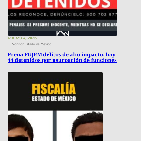
MARZO 4, 2026
El Monitor Estado de México
Frena FGJEM delitos de alto impacto; hay
44 detenidos por usurpación de funciones