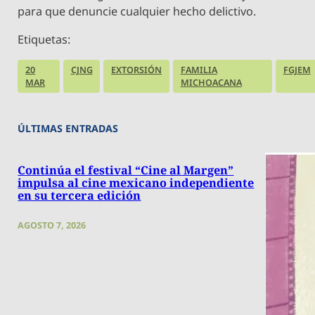
para que denuncie cualquier hecho delictivo.
Etiquetas:
20
CJNG
EXTORSIÓN
FAMILIA
FGJEM
MAR
MICHOACANA
ÚLTIMAS ENTRADAS
Continúa el festival “Cine al Margen”
impulsa al cine mexicano independiente
en su tercera edición
AGOSTO 7, 2026