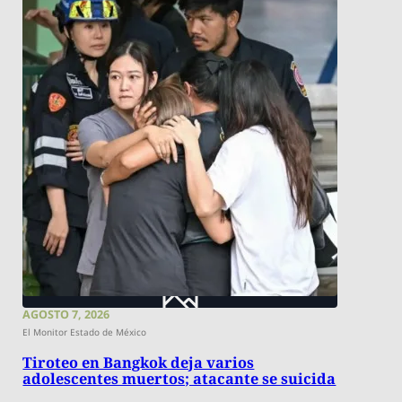
AGOSTO 7, 2026
El Monitor Estado de México
Tiroteo en Bangkok deja varios
adolescentes muertos; atacante se suicida