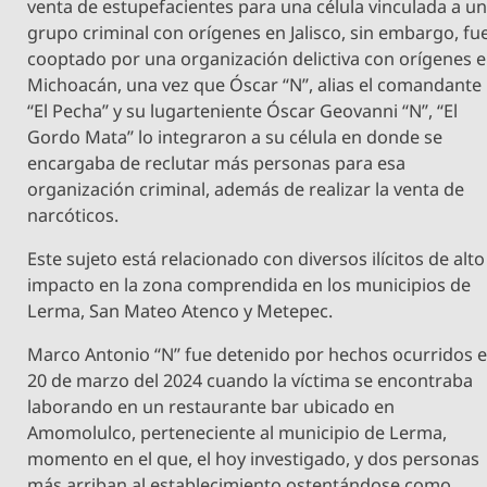
venta de estupefacientes para una célula vinculada a u
grupo criminal con orígenes en Jalisco, sin embargo, fu
cooptado por una organización delictiva con orígenes 
Michoacán, una vez que Óscar “N”, alias el comandante
“El Pecha” y su lugarteniente Óscar Geovanni “N”, “El
Gordo Mata” lo integraron a su célula en donde se
encargaba de reclutar más personas para esa
organización criminal, además de realizar la venta de
narcóticos.
Este sujeto está relacionado con diversos ilícitos de alto
impacto en la zona comprendida en los municipios de
Lerma, San Mateo Atenco y Metepec.
Marco Antonio “N” fue detenido por hechos ocurridos e
20 de marzo del 2024 cuando la víctima se encontraba
laborando en un restaurante bar ubicado en
Amomolulco, perteneciente al municipio de Lerma,
momento en el que, el hoy investigado, y dos personas
más arriban al establecimiento ostentándose como