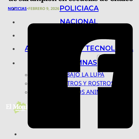
POLICIACA
NOTICIAS
•
FEBRERO 9, 2026
NACIONAL
INTERNACIONAL
ARTE, CIENCIA Y TECNOLOGÍA
COLUMNAS
BAJO LA LUPA
RASTROS Y ROSTROS
VÍNCULOS ANIMALES