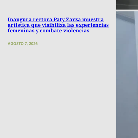
Inaugura rectora Paty Zarza muestra
artística que visibiliza las experiencias
femeninas y combate violencias
AGOSTO 7, 2026