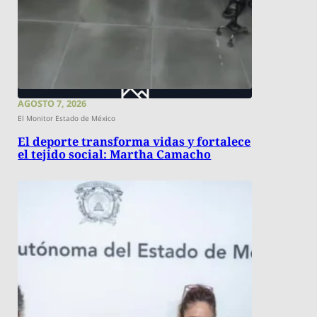
AGOSTO 7, 2026
El Monitor Estado de México
El deporte transforma vidas y fortalece
el tejido social: Martha Camacho