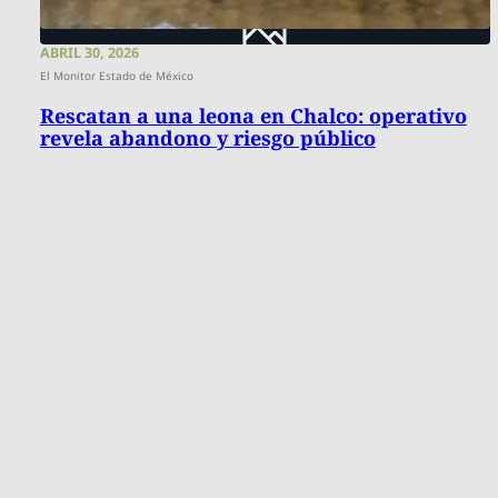
ABRIL 30, 2026
El Monitor Estado de México
Rescatan a una leona en Chalco: operativo
revela abandono y riesgo público