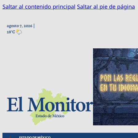
Saltar al contenido principal
Saltar al pie de página
agosto 7, 2026 |
28°C
ESTADO DE MÉXICO