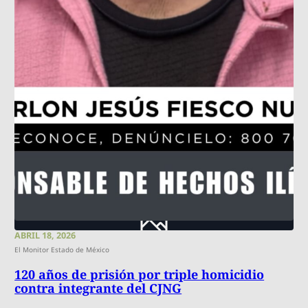
ABRIL 18, 2026
El Monitor Estado de México
120 años de prisión por triple homicidio
contra integrante del CJNG