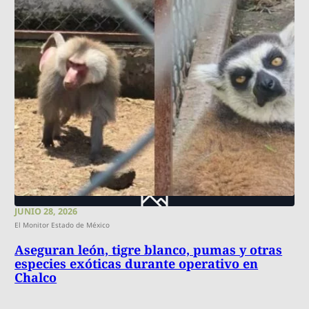
JUNIO 28, 2026
El Monitor Estado de México
Aseguran león, tigre blanco, pumas y otras
especies exóticas durante operativo en
Chalco