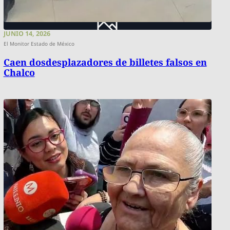
JUNIO 14, 2026
El Monitor Estado de México
Caen dosdesplazadores de billetes falsos en
Chalco