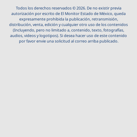
Todos los derechos reservados © 2026. De no existir previa
autorización por escrito de El Monitor Estado de México, queda
expresamente prohibida la publicación, retransmisión,
distribución, venta, edición y cualquier otro uso de los contenidos
(Incluyendo, pero no limitado a, contenido, texto, fotografías,
audios, videos y logotipos). Si desea hacer uso de este contenido
por favor envie una solicitud al correo arriba publicado.