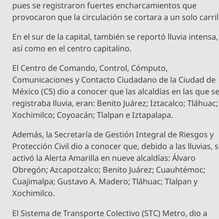
pues se registraron fuertes encharcamientos que
provocaron que la circulación se cortara a un solo carril
En el sur de la capital, también se reportó lluvia intensa,
así como en el centro capitalino.
El Centro de Comando, Control, Cómputo,
Comunicaciones y Contacto Ciudadano de la Ciudad de
México (C5) dio a conocer que las alcaldías en las que s
registraba lluvia, eran: Benito Juárez; Iztacalco; Tláhuac;
Xochimilco; Coyoacán; Tlalpan e Iztapalapa.
Además, la Secretaría de Gestión Integral de Riesgos y
Protección Civil dio a conocer que, debido a las lluvias, 
activó la Alerta Amarilla en nueve alcaldías: Álvaro
Obregón; Azcapotzalco; Benito Juárez; Cuauhtémoc;
Cuajimalpa; Gustavo A. Madero; Tláhuac; Tlalpan y
Xochimilco.
El Sistema de Transporte Colectivo (STC) Metro, dio a