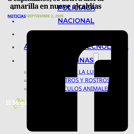
amarilla en nueve alcaldías
POLICIACA
NOTICIAS
•
SEPTIEMBRE 2, 2025
NACIONAL
INTERNACIONAL
ARTE, CIENCIA Y TECNOLOGÍA
COLUMNAS
BAJO LA LUPA
RASTROS Y ROSTROS
VÍNCULOS ANIMALES