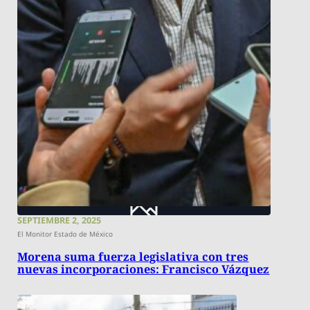
SEPTIEMBRE 2, 2025
El Monitor Estado de México
Morena suma fuerza legislativa con tres
nuevas incorporaciones: Francisco Vázquez