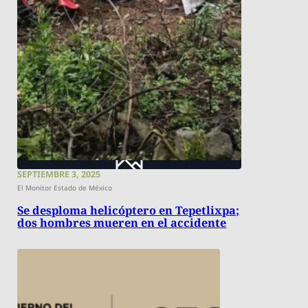
SEPTIEMBRE 3, 2025
El Monitor Estado de México
Se desploma helicóptero en Tepetlixpa;
dos hombres mueren en el accidente