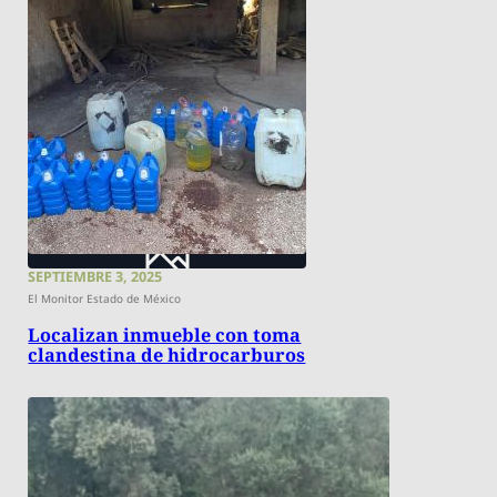
SEPTIEMBRE 3, 2025
El Monitor Estado de México
Localizan inmueble con toma
clandestina de hidrocarburos