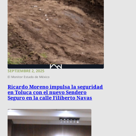
SEPTIEMBRE 2, 2025
El Monitor Estado de México
Ricardo Moreno impulsa la seguridad
en Toluca con el nuevo Sendero
Seguro en la calle Filiberto Navas