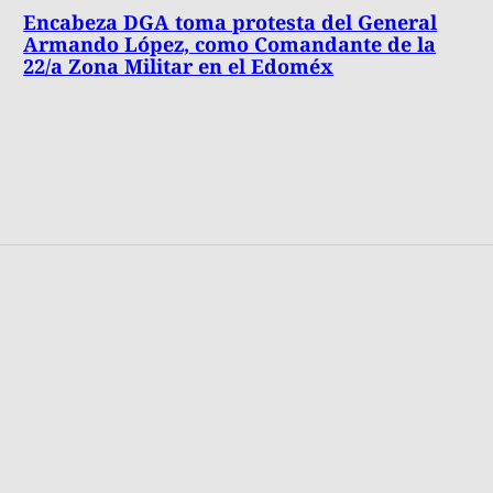
Encabeza DGA toma protesta del General
Armando López, como Comandante de la
22/a Zona Militar en el Edoméx