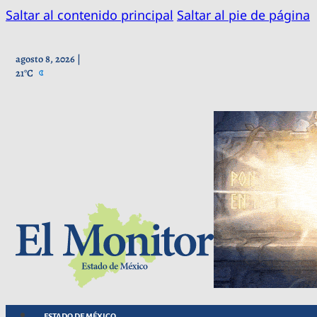
Saltar al contenido principal
Saltar al pie de página
agosto 8, 2026 |
21°C
ESTADO DE MÉXICO