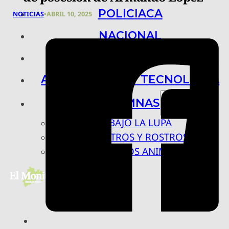
POLICIACA
NOTICIAS
•
ABRIL 10, 2025
NACIONAL
INTERNACIONAL
ARTE, CIENCIA Y TECNOLOGÍA
COLUMNAS
BAJO LA LUPA
RASTROS Y ROSTROS
VÍNCULOS ANIMALES