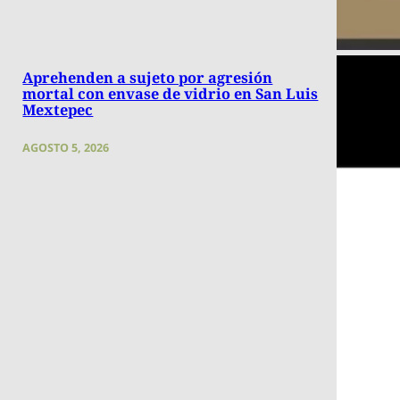
Aprehenden a sujeto por agresión
mortal con envase de vidrio en San Luis
Mextepec
AGOSTO 5, 2026