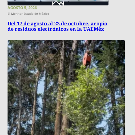
AGOSTO 5, 2026
El Monitor Estado de México
Del 17 de agosto al 22 de octubre, acopio
de residuos electrónicos en la UAEMéx