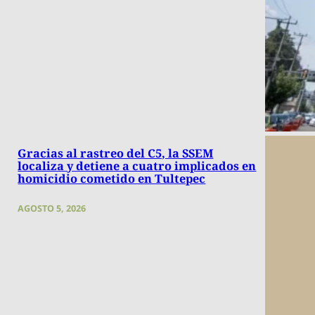
Gracias al rastreo del C5, la SSEM
localiza y detiene a cuatro implicados en
homicidio cometido en Tultepec
AGOSTO 5, 2026