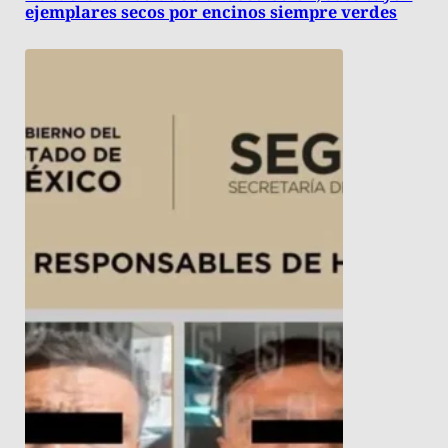
ejemplares secos por encinos siempre verdes