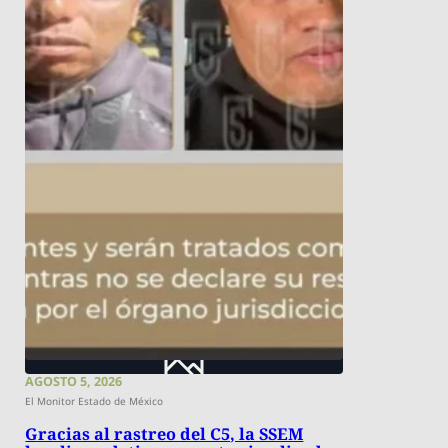
AGOSTO 5, 2026
El Monitor Estado de México
Gracias al rastreo del C5, la SSEM