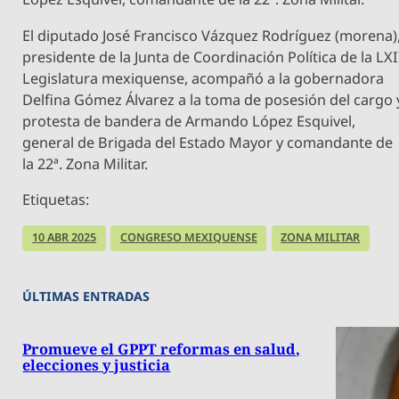
El diputado José Francisco Vázquez Rodríguez (morena)
presidente de la Junta de Coordinación Política de la LXI
Legislatura mexiquense, acompañó a la gobernadora
Delfina Gómez Álvarez a la toma de posesión del cargo 
protesta de bandera de Armando López Esquivel,
general de Brigada del Estado Mayor y comandante de
la 22ª. Zona Militar.
Etiquetas:
10 ABR 2025
CONGRESO MEXIQUENSE
ZONA MILITAR
ÚLTIMAS ENTRADAS
Promueve el GPPT reformas en salud,
elecciones y justicia