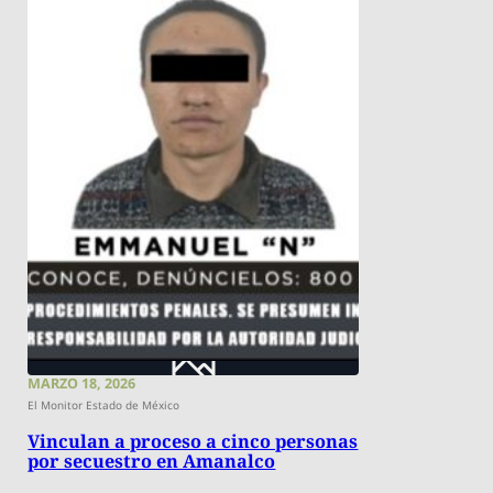
MARZO 18, 2026
El Monitor Estado de México
Vinculan a proceso a cinco personas
por secuestro en Amanalco