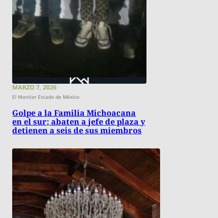
MARZO 7, 2026
El Monitor Estado de México
Golpe a la Familia Michoacana
en el sur; abaten a jefe de plaza y
detienen a seis de sus miembros