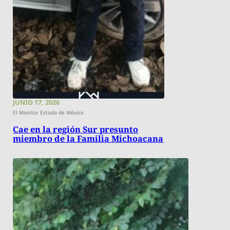
JUNIO 17, 2026
El Monitor Estado de México
Cae en la región Sur presunto
miembro de la Familia Michoacana