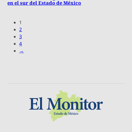
en el sur del Estado de México
1
2
3
4
→