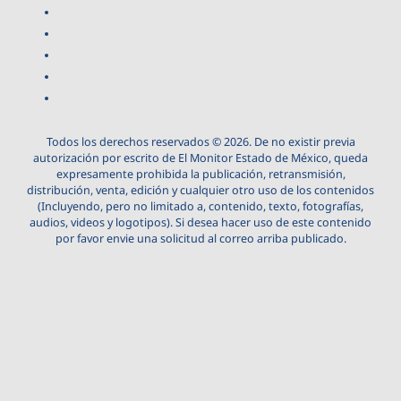
Todos los derechos reservados © 2026. De no existir previa
autorización por escrito de El Monitor Estado de México, queda
expresamente prohibida la publicación, retransmisión,
distribución, venta, edición y cualquier otro uso de los contenidos
(Incluyendo, pero no limitado a, contenido, texto, fotografías,
audios, videos y logotipos). Si desea hacer uso de este contenido
por favor envie una solicitud al correo arriba publicado.