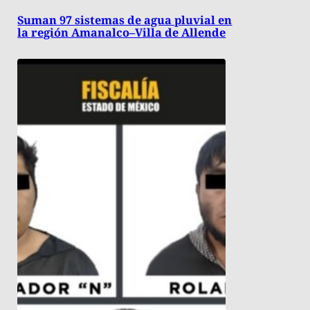
Suman 97 sistemas de agua pluvial en
la región Amanalco–Villa de Allende