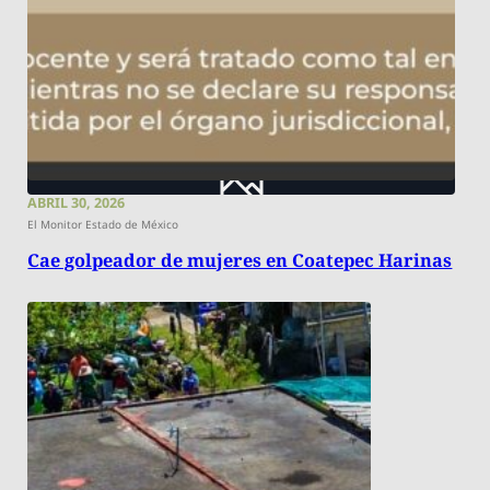
ABRIL 30, 2026
El Monitor Estado de México
Cae golpeador de mujeres en Coatepec Harinas