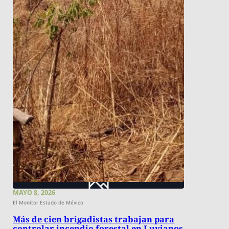
MAYO 8, 2026
El Monitor Estado de México
Más de cien brigadistas trabajan para
controlar incendio forestal en Luvianos