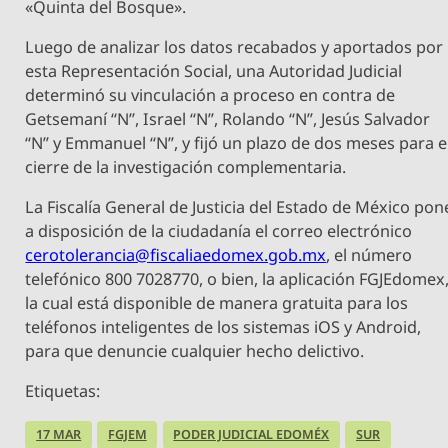
«Quinta del Bosque».
Luego de analizar los datos recabados y aportados por
esta Representación Social, una Autoridad Judicial
determinó su vinculación a proceso en contra de
Getsemaní “N”, Israel “N”, Rolando “N”, Jesús Salvador
“N” y Emmanuel “N”, y fijó un plazo de dos meses para e
cierre de la investigación complementaria.
La Fiscalía General de Justicia del Estado de México pon
a disposición de la ciudadanía el correo electrónico
cerotolerancia@fiscaliaedomex.gob.mx
, el número
telefónico 800 7028770, o bien, la aplicación FGJEdomex
la cual está disponible de manera gratuita para los
teléfonos inteligentes de los sistemas iOS y Android,
para que denuncie cualquier hecho delictivo.
Etiquetas:
17 MAR
FGJEM
PODER JUDICIAL EDOMÉX
SUR