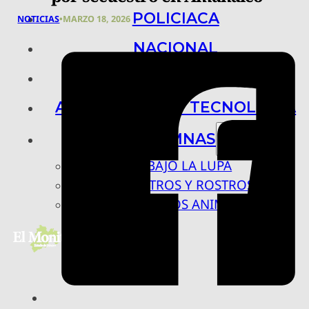
POLICIACA
NOTICIAS
•
MARZO 18, 2026
NACIONAL
INTERNACIONAL
ARTE, CIENCIA Y TECNOLOGÍA
COLUMNAS
BAJO LA LUPA
RASTROS Y ROSTROS
VÍNCULOS ANIMALES