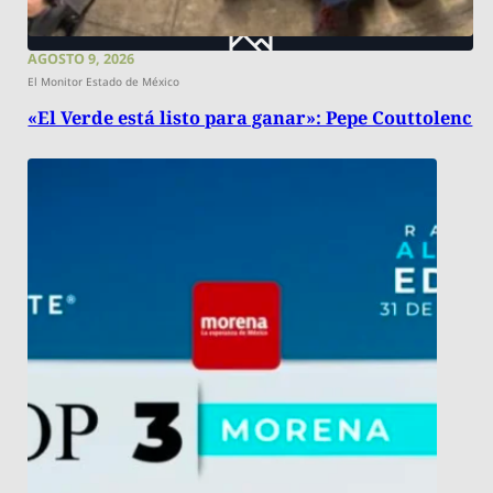
AGOSTO 9, 2026
El Monitor Estado de México
«El Verde está listo para ganar»: Pepe Couttolenc