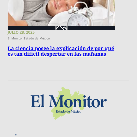
JULIO 28, 2025
El Monitor Estado de México
La ciencia posee la explicación de por qué
es tan difícil despertar en las mañanas