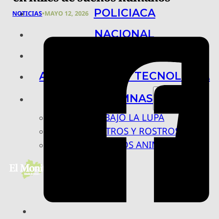
POLICIACA
NOTICIAS
•
MAYO 12, 2026
NACIONAL
INTERNACIONAL
ARTE, CIENCIA Y TECNOLOGÍA
COLUMNAS
BAJO LA LUPA
RASTROS Y ROSTROS
VÍNCULOS ANIMALES