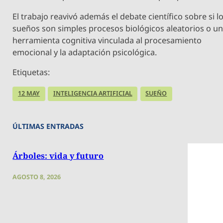
El trabajo reavivó además el debate científico sobre si l
sueños son simples procesos biológicos aleatorios o u
herramienta cognitiva vinculada al procesamiento
emocional y la adaptación psicológica.
Etiquetas:
12 MAY
INTELIGENCIA ARTIFICIAL
SUEÑO
ÚLTIMAS ENTRADAS
Árboles: vida y futuro
AGOSTO 8, 2026