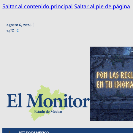
Saltar al contenido principal
Saltar al pie de página
agosto 6, 2026 |
23°C
ESTADO DE MÉXICO