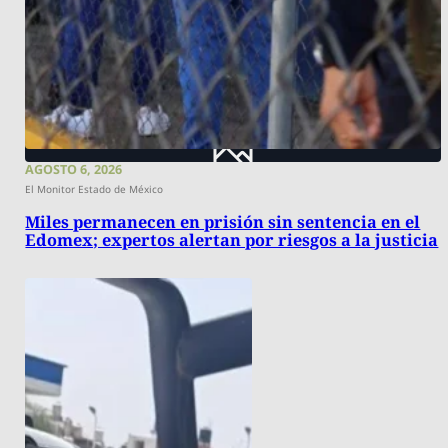
AGOSTO 6, 2026
El Monitor Estado de México
Miles permanecen en prisión sin sentencia en el
Edomex; expertos alertan por riesgos a la justicia