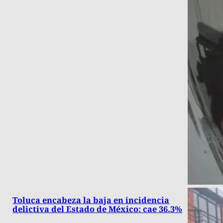
Toluca encabeza la baja en incidencia
delictiva del Estado de México: cae 36.3%