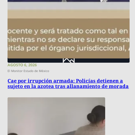
AGOSTO 6, 2026
El Monitor Estado de México
Cae por irrupción armada: Policías detienen a
sujeto en la azotea tras allanamiento de morada