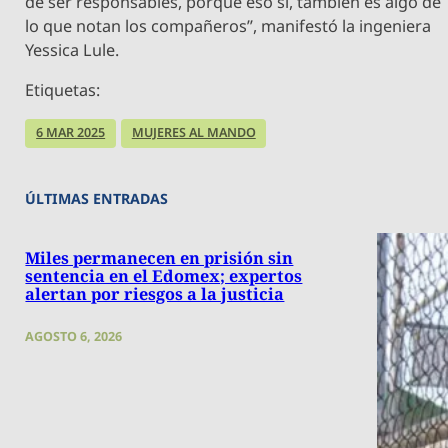
de ser responsables, porque eso sí, también es algo de
lo que notan los compañeros”, manifestó la ingeniera
Yessica Lule.
Etiquetas:
6 MAR 2025
MUJERES AL MANDO
ÚLTIMAS ENTRADAS
Miles permanecen en prisión sin
sentencia en el Edomex; expertos
alertan por riesgos a la justicia
AGOSTO 6, 2026