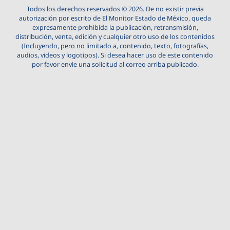
Todos los derechos reservados © 2026. De no existir previa
autorización por escrito de El Monitor Estado de México, queda
expresamente prohibida la publicación, retransmisión,
distribución, venta, edición y cualquier otro uso de los contenidos
(Incluyendo, pero no limitado a, contenido, texto, fotografías,
audios, videos y logotipos). Si desea hacer uso de este contenido
por favor envie una solicitud al correo arriba publicado.