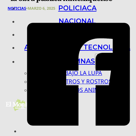
POLICIACA
NOTICIAS
•
MARZO 6, 2025
NACIONAL
INTERNACIONAL
ARTE, CIENCIA Y TECNOLOGÍA
COLUMNAS
BAJO LA LUPA
RASTROS Y ROSTROS
VÍNCULOS ANIMALES