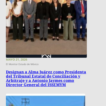
MAYO 21, 2026
El Monitor Estado de México
Designan a Alma Juárez como Presidenta
del Tribunal Estatal de Conciliación y
Arbitraje y a Antonio Jaymes como
Director General del ISSEMYM