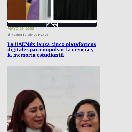
MAYO 21, 2026
El Monitor Estado de México
La UAEMéx lanza cinco plataformas
digitales para impulsar la ciencia y
la memoria estudiantil