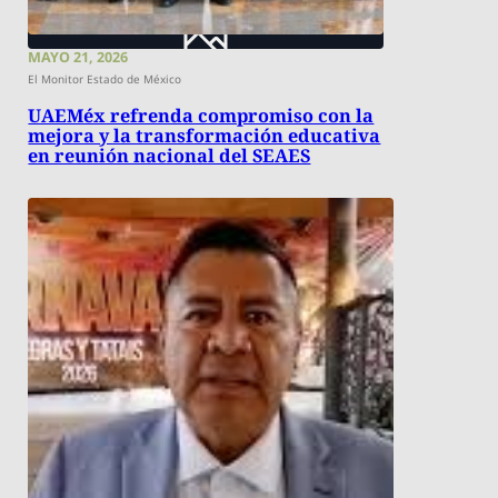
MAYO 21, 2026
El Monitor Estado de México
UAEMéx refrenda compromiso con la
mejora y la transformación educativa
en reunión nacional del SEAES