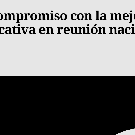
mpromiso con la mejo
ativa en reunión nac