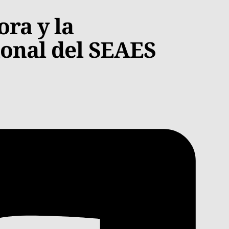
ra y la
ional del SEAES