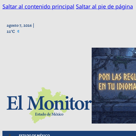
Saltar al contenido principal
Saltar al pie de página
agosto 7, 2026 |
22°C
ESTADO DE MÉXICO