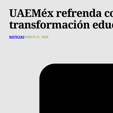
UAEMéx refrenda co
transformación educ
NOTICIAS
•
MAYO 21, 2026