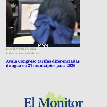
NOVIEMBRE 27, 2025
El Monitor Estado de México
Avala Congreso tarifas diferenciadas
de agua en 21 municipios para 2026