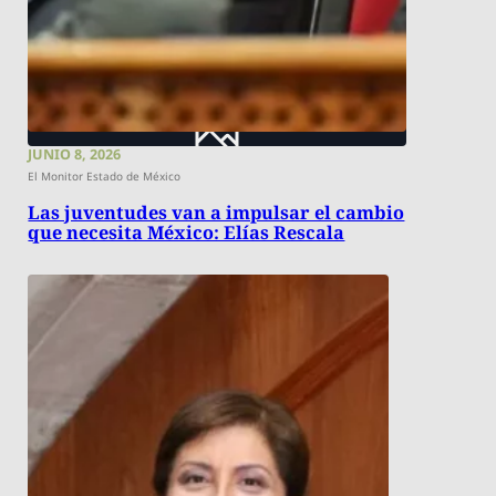
JUNIO 8, 2026
El Monitor Estado de México
Las juventudes van a impulsar el cambio
que necesita México: Elías Rescala