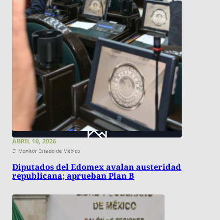
ABRIL 10, 2026
El Monitor Estado de México
Diputados del Edomex avalan austeridad
republicana; aprueban Plan B