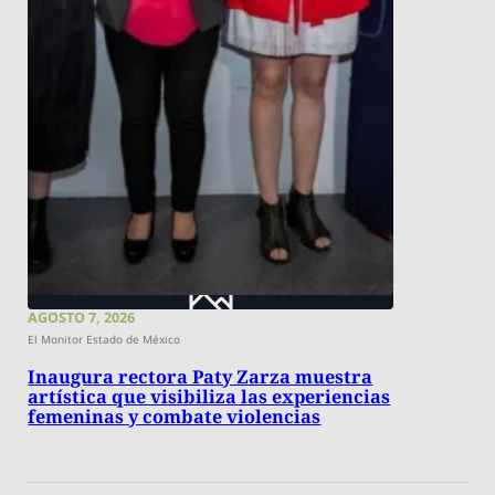
AGOSTO 7, 2026
El Monitor Estado de México
Inaugura rectora Paty Zarza muestra
artística que visibiliza las experiencias
femeninas y combate violencias