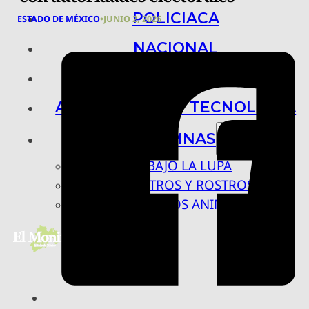
POLICIACA
ESTADO DE MÉXICO
•
JUNIO 2, 2026
NACIONAL
INTERNACIONAL
ARTE, CIENCIA Y TECNOLOGÍA
COLUMNAS
BAJO LA LUPA
RASTROS Y ROSTROS
VÍNCULOS ANIMALES