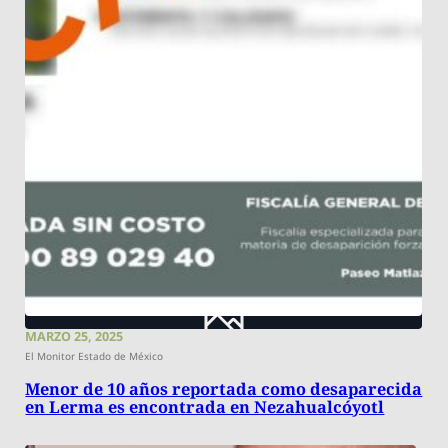
MARZO 25, 2025
El Monitor Estado de México
Menor de 10 años reportada como desaparecida
en Lerma es encontrada en Nezahualcóyotl