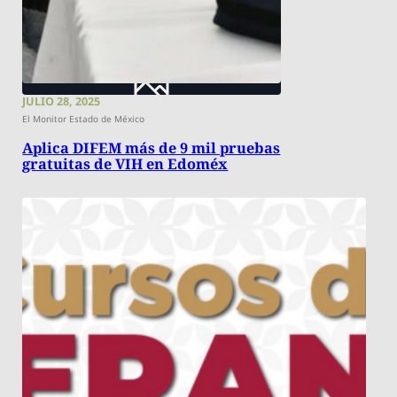
JULIO 28, 2025
El Monitor Estado de México
Aplica DIFEM más de 9 mil pruebas
gratuitas de VIH en Edoméx