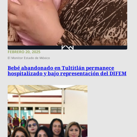
FEBRERO 20, 2025
El Monitor Estado de México
Bebé abandonado en Tultitlán permanece
hospitalizado y bajo representación del DIFEM