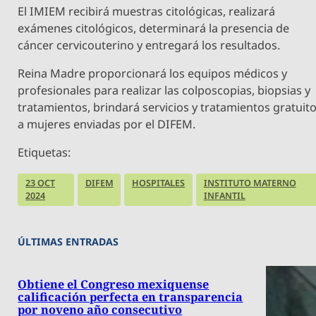
El IMIEM recibirá muestras citológicas, realizará
exámenes citológicos, determinará la presencia de
cáncer cervicouterino y entregará los resultados.
Reina Madre proporcionará los equipos médicos y
profesionales para realizar las colposcopias, biopsias y
tratamientos, brindará servicios y tratamientos gratuit
a mujeres enviadas por el DIFEM.
Etiquetas:
23 OCT
DIFEM
HOSPITALES
INSTITUTO MATERNO
2024
INFANTIL
ÚLTIMAS ENTRADAS
Obtiene el Congreso mexiquense
calificación perfecta en transparencia
por noveno año consecutivo