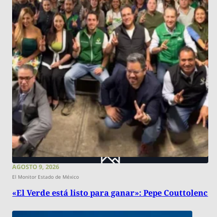
AGOSTO 9, 2026
El Monitor Estado de México
«El Verde está listo para ganar»: Pepe Couttolenc