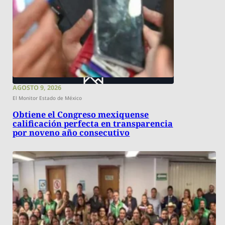
AGOSTO 9, 2026
El Monitor Estado de México
Obtiene el Congreso mexiquense
calificación perfecta en transparencia
por noveno año consecutivo