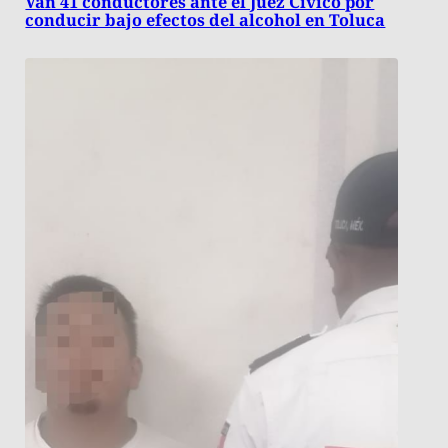
Van 41 conductores ante el Juez Cívico por
conducir bajo efectos del alcohol en Toluca