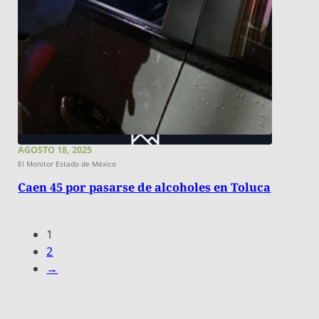
AGOSTO 18, 2025
El Monitor Estado de México
Caen 45 por pasarse de alcoholes en Toluca
1
2
→