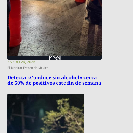
ENERO 26, 2026
El Monitor Estado de México
Detecta «Conduce sin alcohol» cerca
de 50% de positivos este fin de semana