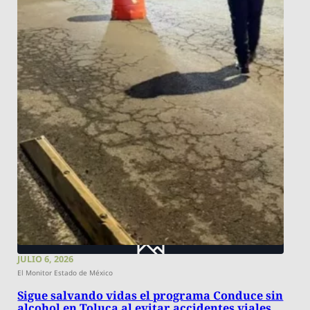
JULIO 6, 2026
El Monitor Estado de México
Sigue salvando vidas el programa Conduce sin
alcohol en Toluca al evitar accidentes viales