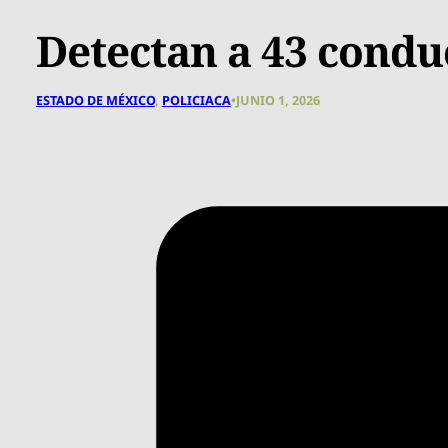
Detectan a 43 condu
ESTADO DE MÉXICO
,
POLICIACA
•
JUNIO 1, 2026