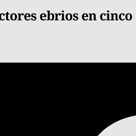
ctores ebrios en cinco