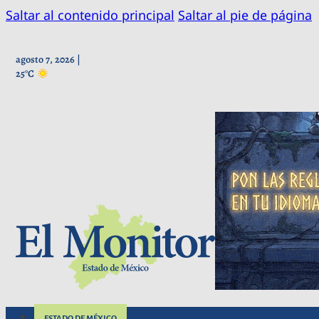
Saltar al contenido principal
Saltar al pie de página
agosto 7, 2026 |
25°C
ESTADO DE MÉXICO