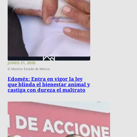
JUNIO 21, 2026
El Monitor Estado de México
Edoméx: Entra en vigor la ley
que blinda el bienestar animal y
castiga con dureza el maltrato