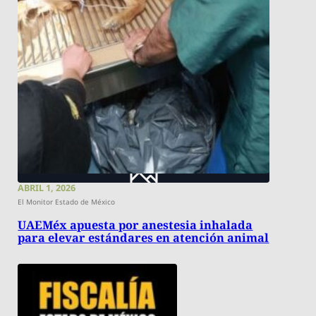
ABRIL 1, 2026
El Monitor Estado de México
UAEMéx apuesta por anestesia inhalada
para elevar estándares en atención animal