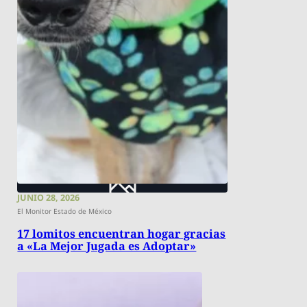
JUNIO 28, 2026
El Monitor Estado de México
17 lomitos encuentran hogar gracias
a «La Mejor Jugada es Adoptar»