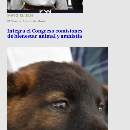
MAYO 13, 2026
El Monitor Estado de México
Integra el Congreso comisiones
de bienestar animal y amnistía