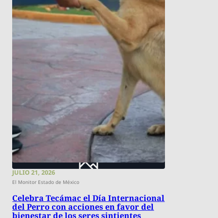
JULIO 21, 2026
El Monitor Estado de México
Celebra Tecámac el Día Internacional
del Perro con acciones en favor del
bienestar de los seres sintientes