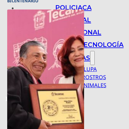
BICENTENARIO
POLICIACA
NACIONAL
INTERNACIONAL
ARTE, CIENCIA Y TECNOLOGÍA
COLUMNAS
BAJO LA LUPA
RASTROS Y ROSTROS
VÍNCULOS ANIMALES