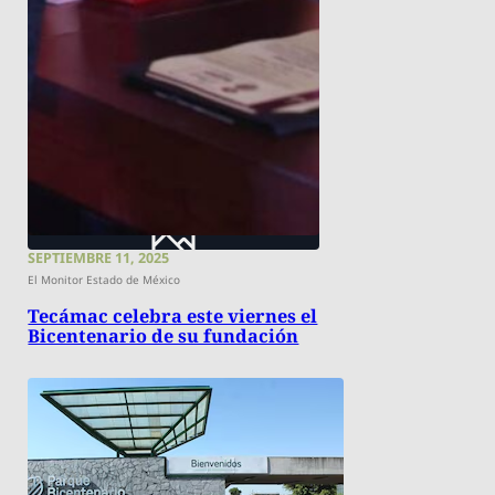
SEPTIEMBRE 11, 2025
El Monitor Estado de México
Tecámac celebra este viernes el
Bicentenario de su fundación