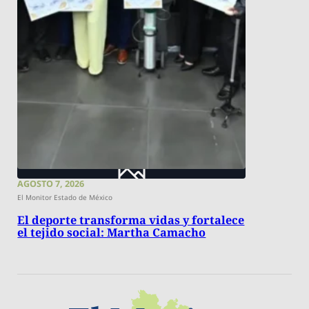
AGOSTO 7, 2026
El Monitor Estado de México
El deporte transforma vidas y fortalece
el tejido social: Martha Camacho