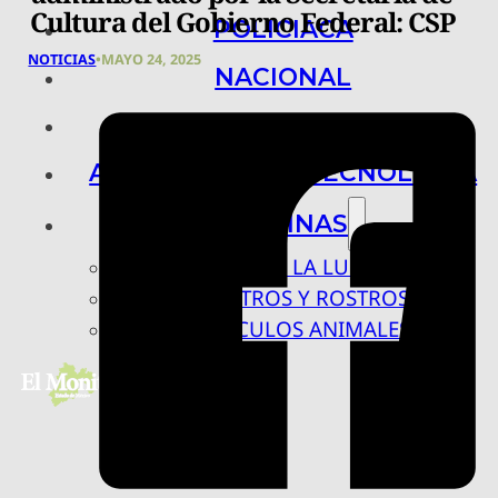
Cultura del Gobierno Federal: CSP
POLICIACA
NOTICIAS
•
MAYO 24, 2025
NACIONAL
INTERNACIONAL
ARTE, CIENCIA Y TECNOLOGÍA
COLUMNAS
BAJO LA LUPA
RASTROS Y ROSTROS
VÍNCULOS ANIMALES