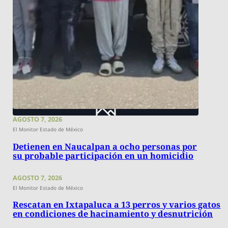
AGOSTO 7, 2026
El Monitor Estado de México
Detienen en Naucalpan a ocho personas por
su probable participación en un homicidio
AGOSTO 7, 2026
El Monitor Estado de México
Rescatan en Ixtapaluca a 13 perros y varios gatos
en condiciones de hacinamiento y desnutrición