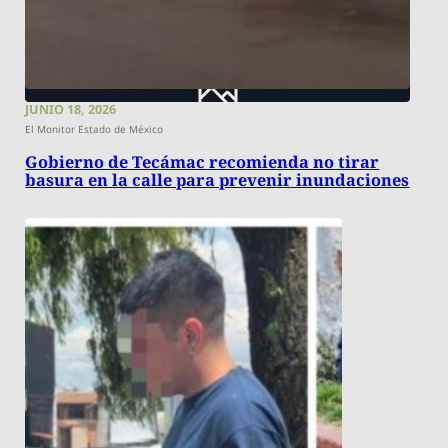
JUNIO 18, 2026
El Monitor Estado de México
Gobierno de Tecámac recomienda no tirar
basura en la calle para prevenir inundaciones