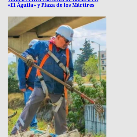
«El Águila» y Plaza de los Mártires