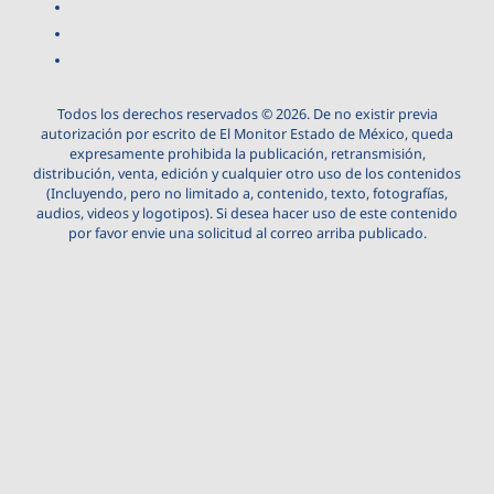
Todos los derechos reservados © 2026. De no existir previa
autorización por escrito de El Monitor Estado de México, queda
expresamente prohibida la publicación, retransmisión,
distribución, venta, edición y cualquier otro uso de los contenidos
(Incluyendo, pero no limitado a, contenido, texto, fotografías,
audios, videos y logotipos). Si desea hacer uso de este contenido
por favor envie una solicitud al correo arriba publicado.