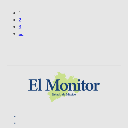
1
2
3
→