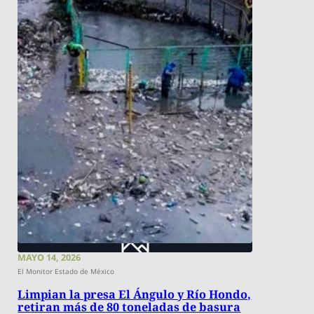
MAYO 14, 2026
El Monitor Estado de México
Limpian la presa El Ángulo y Río Hondo,
retiran más de 80 toneladas de basura