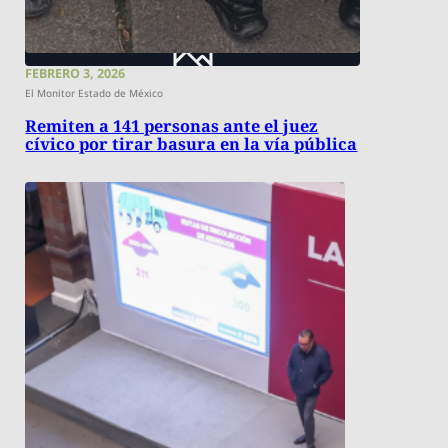
FEBRERO 3, 2026
El Monitor Estado de México
Remiten a 141 personas ante el juez
cívico por tirar basura en la vía pública