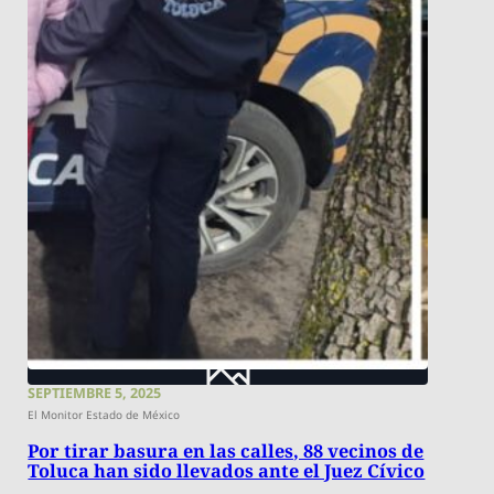
SEPTIEMBRE 5, 2025
El Monitor Estado de México
Por tirar basura en las calles, 88 vecinos de
Toluca han sido llevados ante el Juez Cívico