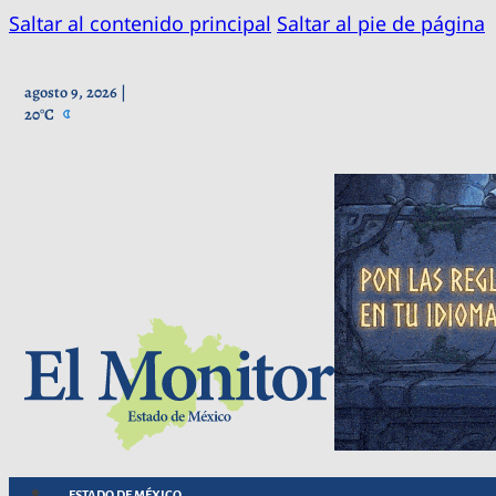
Saltar al contenido principal
Saltar al pie de página
agosto 9, 2026 |
20°C
ESTADO DE MÉXICO