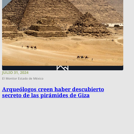
JULIO 31, 2024
El Monitor Estado de México
Arqueólogos creen haber descubierto
secreto de las pirámides de Giza