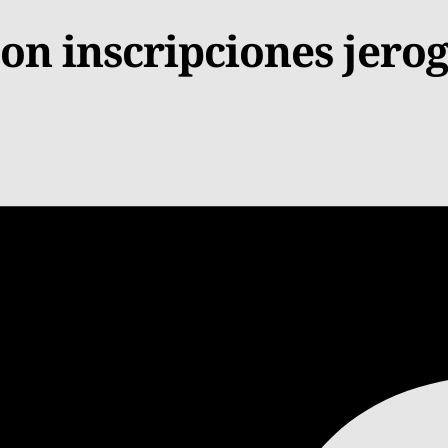
n inscripciones jerogl