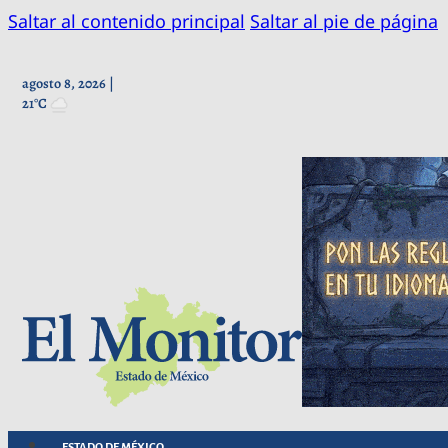
Saltar al contenido principal
Saltar al pie de página
agosto 8, 2026 |
21°C
ESTADO DE MÉXICO