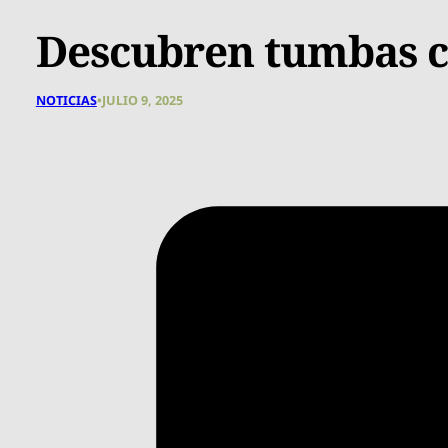
Descubren tumbas co
NOTICIAS
•
JULIO 9, 2025