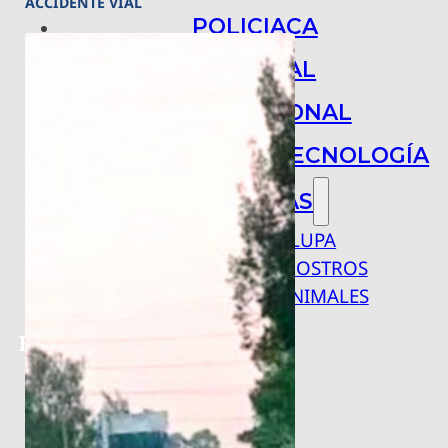
ACCIDENTE VIAL
POLICIACA
NACIONAL
INTERNACIONAL
ARTE, CIENCIA Y TECNOLOGÍA
COLUMNAS
BAJO LA LUPA
RASTROS Y ROSTROS
VÍNCULOS ANIMALES