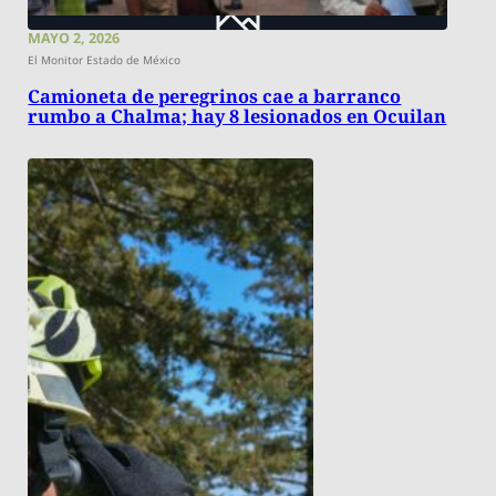
MAYO 2, 2026
El Monitor Estado de México
Camioneta de peregrinos cae a barranco
rumbo a Chalma; hay 8 lesionados en Ocuilan