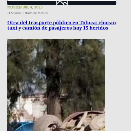
NOVIEMBRE 4, 2025
El Monitor Estado de México
Otra del trasporte público en Toluca: chocan
taxi y camión de pasajeros hay 15 heridos