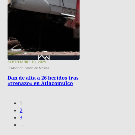
SEPTIEMBRE 10, 2025
El Monitor Estado de México
Dan de alta a 26 heridos tras
«trenazo» en Atlacomulco
1
2
3
→