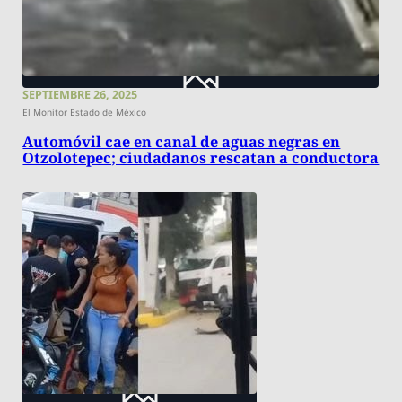
SEPTIEMBRE 26, 2025
El Monitor Estado de México
Automóvil cae en canal de aguas negras en
Otzolotepec; ciudadanos rescatan a conductora