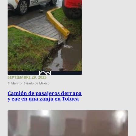
SEPTIEMBRE 29, 2025
El Monitor Estado de México
Camión de pasajeros derrapa
y cae en una zanja en Toluca