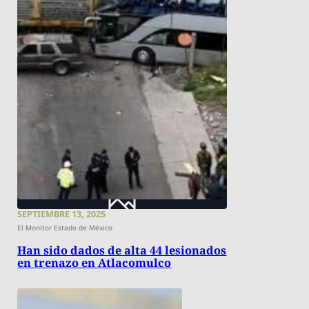
SEPTIEMBRE 13, 2025
El Monitor Estado de México
Han sido dados de alta 44 lesionados
en trenazo en Atlacomulco