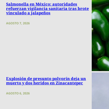
Salmonella en México: autoridades
refuerzan vigilancia sanitaria tras brote
vinculado a jalapeños
AGOSTO 7, 2026
Explosión de presunto polvorín deja un
muerto y dos heridos en Zinacantepec
AGOSTO 6, 2026