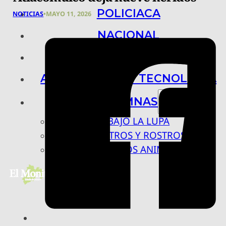
POLICIACA
NOTICIAS
•
MAYO 11, 2026
NACIONAL
INTERNACIONAL
ARTE, CIENCIA Y TECNOLOGÍA
COLUMNAS
BAJO LA LUPA
RASTROS Y ROSTROS
VÍNCULOS ANIMALES