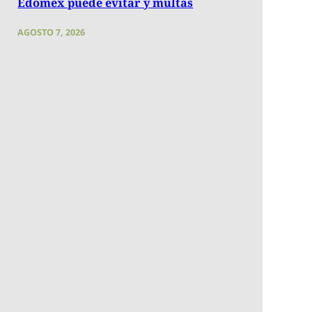
Edomex puede evitar y multas
AGOSTO 7, 2026