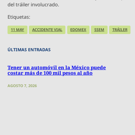
del tráiler involucrado.
Etiquetas:
11 MAY
ACCIDENTE VIAL
EDOMEX
SSEM
TRÁILER
ÚLTIMAS ENTRADAS
Tener un automóvil en la México puede
costar más de 100 mil pesos al año
AGOSTO 7, 2026