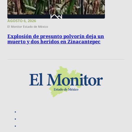
AGOSTO 6, 2026
El Monitor Estado de México
Explosión de presunto polvorín deja un
muerto y dos heridos en Zinacantepec