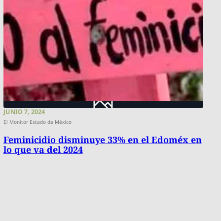
JUNIO 7, 2024
El Monitor Estado de México
Feminicidio disminuye 33% en el Edoméx en
lo que va del 2024