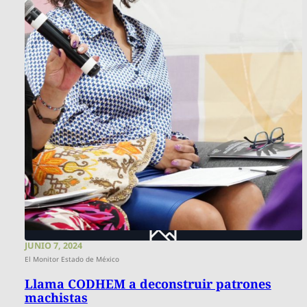
JUNIO 7, 2024
El Monitor Estado de México
Llama CODHEM a deconstruir patrones
machistas