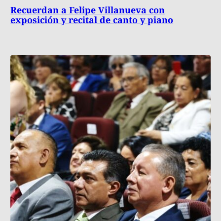
Recuerdan a Felipe Villanueva con
exposición y recital de canto y piano