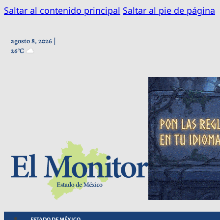
Saltar al contenido principal
Saltar al pie de página
agosto 8, 2026 |
26°C
ESTADO DE MÉXICO