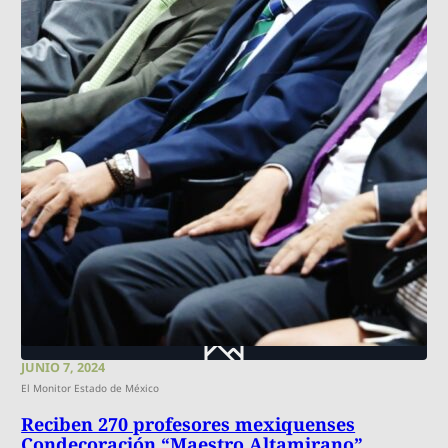
JUNIO 7, 2024
El Monitor Estado de México
Reciben 270 profesores mexiquenses
Condecoración “Maestro Altamirano”