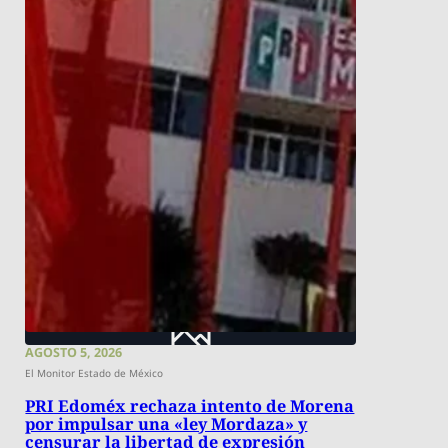
AGOSTO 5, 2026
El Monitor Estado de México
PRI Edoméx rechaza intento de Morena
por impulsar una «ley Mordaza» y
censurar la libertad de expresión