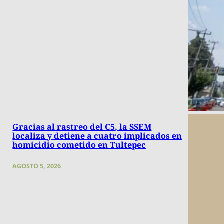
Gracias al rastreo del C5, la SSEM
localiza y detiene a cuatro implicados en
homicidio cometido en Tultepec
AGOSTO 5, 2026