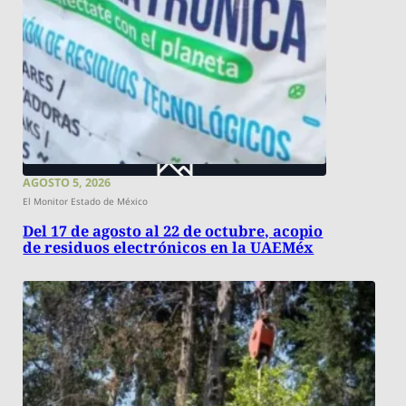
AGOSTO 5, 2026
El Monitor Estado de México
Del 17 de agosto al 22 de octubre, acopio
de residuos electrónicos en la UAEMéx