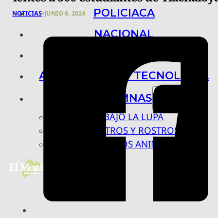
POLICIACA
NOTICIAS
•
JUNIO 6, 2024
NACIONAL
INTERNACIONAL
ARTE, CIENCIA Y TECNOLOGÍA
COLUMNAS
BAJO LA LUPA
RASTROS Y ROSTROS
VÍNCULOS ANIMALES