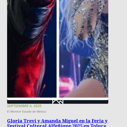
SEPTIEMBRE 4, 2025
El Monitor Estado de México
Gloria Trevi y Amanda Miguel en la Feria y
Festival Cultural Alfeñique 2025 en Toluca