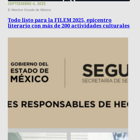
SEPTIEMBRE 4, 2025
El Monitor Estado de México
Todo listo para la FILEM 2025, epicentro
literario con más de 200 actividades culturales