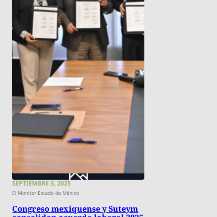
SEPTIEMBRE 3, 2025
El Monitor Estado de México
Congreso mexiquense y Suteym