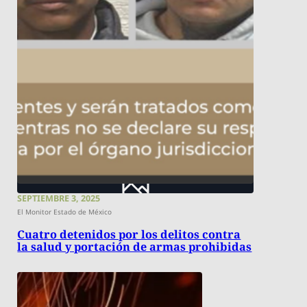
SEPTIEMBRE 3, 2025
El Monitor Estado de México
Cuatro detenidos por los delitos contra
la salud y portación de armas prohibidas