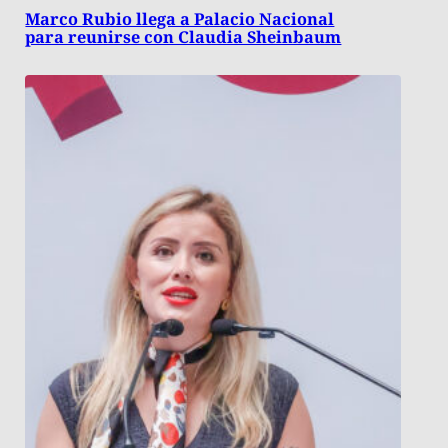
Marco Rubio llega a Palacio Nacional
para reunirse con Claudia Sheinbaum