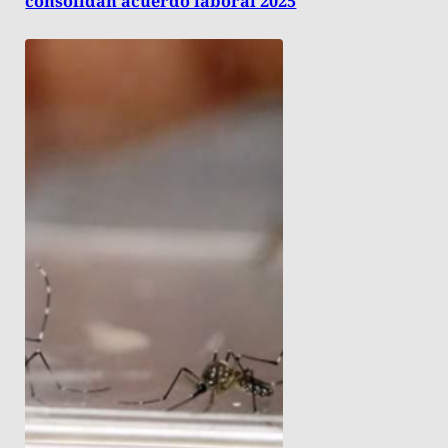
consolidan acuerdo laboral 2025