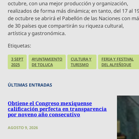
octubre, con una mejor producción y organización,
realizados de forma más dinámica; en tanto, del 17 al 1
de octubre se abrirá el Pabellón de las Naciones con m
de 30 países que compartirán su riqueza cultural,
artística y gastronómica.
Etiquetas:
3 SEPT
AYUNTAMIENTO
CULTURA Y
FERIA Y FESTIVAL
2025
DE TOLUCA
TURISMO
DEL ALFEÑIQUE
ÚLTIMAS ENTRADAS
Obtiene el Congreso mexiquense
calificación perfecta en transparencia
por noveno año consecutivo
AGOSTO 9, 2026