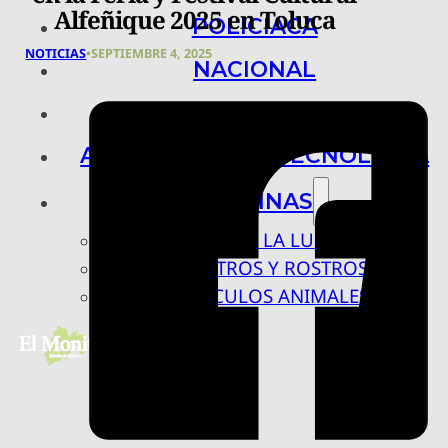
Alfeñique 2025 en Toluca
POLICIACA
NOTICIAS
•
SEPTIEMBRE 4, 2025
NACIONAL
INTERNACIONAL
ARTE, CIENCIA Y TECNOLOGÍA
COLUMNAS
BAJO LA LUPA
RASTROS Y ROSTROS
VÍNCULOS ANIMALES